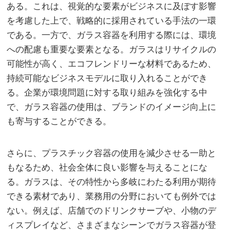
ある。これは、視覚的な要素がビジネスに及ぼす影響
を考慮した上で、戦略的に採用されている手法の一環
である。一方で、ガラス容器を利用する際には、環境
への配慮も重要な要素となる。ガラスはリサイクルの
可能性が高く、エコフレンドリーな材料であるため、
持続可能なビジネスモデルに取り入れることができ
る。企業が環境問題に対する取り組みを強化する中
で、ガラス容器の使用は、ブランドのイメージ向上に
も寄与することができる。
さらに、プラスチック容器の使用を減少させる一助と
もなるため、社会全体に良い影響を与えることにな
る。ガラスは、その特性から多岐にわたる利用が期待
できる素材であり、業務用の分野においても例外では
ない。例えば、店舗でのドリンクサーブや、小物のデ
ィスプレイなど、さまざまなシーンでガラス容器が登