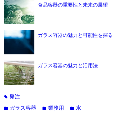
食品容器の重要性と未来の展望
ガラス容器の魅力と可能性を探る
ガラス容器の魅力と活用法
発注
tag
ガラス容器
業務用
水
folder
folder
folder