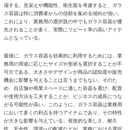
場する。見栄えや機能性、衛生面を考慮すると、ガラ
ス容器は特に消費者からの信頼を集める傾向が強い。
これにより、業務用の選択肢の中でもガラス容器が優
先されることが多く、実際にリピート率の高いアイテ
ムとなっている。
最後に、ガラス容器を効果的に利用するためには、業
務用の用途に応じたサイズや形状を選択することが不
可欠である。大きさやデザインが商品の認知度や販売
機会に影響を与えることは言うまでもない。そのた
め、自店舗や商業スペースに適した容器を選び、配置
や使用方法を工夫することが、ビジネスの成長につな
がる可能性が高い。このように、ガラス容器は業務用
において多くの利点を持つアイテムであり、その特性
が大きな影響を与えている。視覚的な美しさ、耐久
性、安全性、環境への配慮などが、業務における選択