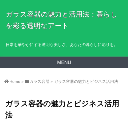
ガラス容器の魅力と活用法：暮らし
を彩る透明なアート
日常を華やかにする透明な美しさ、あなたの暮らしに彩りを。
MENU
Home
»
ガラス容器
»
ガラス容器の魅力とビジネス活用法
ガラス容器の魅力とビジネス活用
法