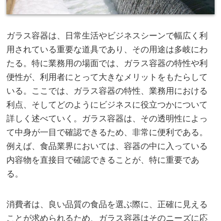
ガラス容器は、日常生活やビジネスシーンで幅広く利
用されている重要な道具であり、その用途は多岐にわ
たる。
特に業務用の場面では、ガラス容器の特性や利
便性が、利用者にとって大きなメリットをもたらして
いる。ここでは、ガラス容器の特性、業務用における
利点、そしてどのようにビジネスに役立つかについて
詳しく述べていく。ガラス容器は、その透明性によっ
て中身が一目で確認できるため、非常に便利である。
例えば、食品業界においては、容器の中に入っている
内容物を直接目で確認できることが、特に重要であ
る。
消費者は、良い品質の食品を選ぶ際に、正確に見える
ことが求められるため、ガラス容器はそのニーズに応