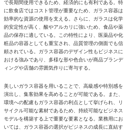
で長期間使用できるため、経済的にも有利である。特
に飲食店ではコスト管理が重要なため、ガラス容器は
効率的な資源の使用を支える。さらに、ガラスは化学
的安定性が高く、酸やアルカリに強いため、食品や薬
品の保存に適している。この特性により、医薬品や化
粧品の容器としても重宝され、品質管理の側面でも信
頼されている。ガラス容器のデザイン性もビジネスに
おける強みであり、多様な形や色合いが商品ブランデ
ィングや店舗の雰囲気作りに寄与する。
美しいガラス容器を用いることで、高級感や特別感を
演出し、集客効果を高めることが可能である。また、
環境への配慮もガラス容器の利点として挙げられ、リ
サイクル可能な素材であるため、持続可能なビジネス
モデルを構築する上で重要な要素となる。業務用にお
いては、ガラス容器の選択がビジネスの成長に直結す