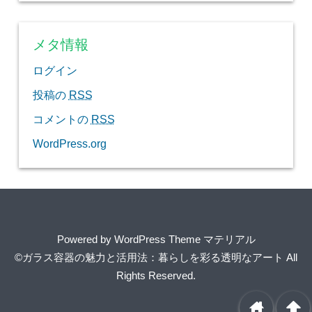
メタ情報
ログイン
投稿の
RSS
コメントの
RSS
WordPress.org
Powered by
WordPress Theme マテリアル
©ガラス容器の魅力と活用法：暮らしを彩る透明なアート
All
Rights Reserved.
home
arrowup