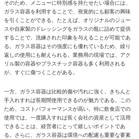
そのため、メニューに特別感を持たせたい場合には、
ガラス容器を利用することで、視覚的にも顧客の興味
を引くことができる。たとえば、オリジナルのジュー
スや自家製のドレッシングをガラスの瓶に詰めて提供
することで、洗練された印象を与えることが可能であ
る。ガラス容器はその強度にも優れているため、繰り
返しの使用にも耐えられる。業務用の現場では、アク
リル製の容器やプラスチック容器も多く利用される
が、すぐに傷つくことがある。
一方、ガラス容器は比較的傷や汚れに強く、きちんと
手入れすれば長期間使用できるのが魅力である。この
ため、コストパフォーマンスが高い。特に飲食店での
使用では、一度購入すれば長く会社の資産として活用
できることは、経営者にとって嬉しいポイントであ
る。さらに、ガラス容器は環境への配慮も重要な要素