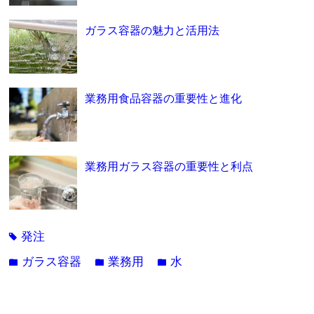
ガラス容器の魅力と活用法
業務用食品容器の重要性と進化
業務用ガラス容器の重要性と利点
発注
tag
ガラス容器
業務用
水
folder
folder
folder