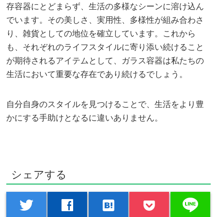
存容器にとどまらず、生活の多様なシーンに溶け込ん
でいます。その美しさ、実用性、多様性が組み合わさ
り、雑貨としての地位を確立しています。これから
も、それぞれのライフスタイルに寄り添い続けること
が期待されるアイテムとして、ガラス容器は私たちの
生活において重要な存在であり続けるでしょう。
自分自身のスタイルを見つけることで、生活をより豊
かにする手助けとなるに違いありません。
シェアする
line
twitter
facebook
hatenabookmark