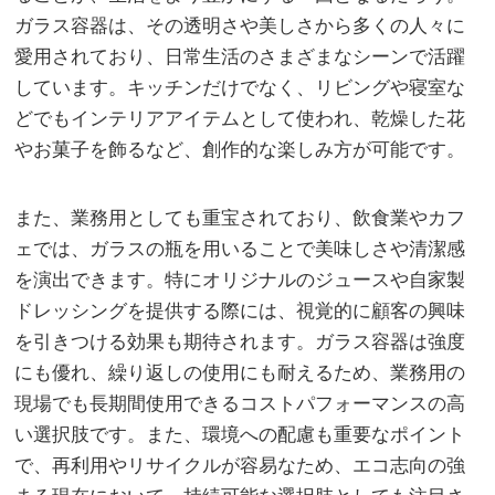
ガラス容器は、その透明さや美しさから多くの人々に
愛用されており、日常生活のさまざまなシーンで活躍
しています。キッチンだけでなく、リビングや寝室な
どでもインテリアアイテムとして使われ、乾燥した花
やお菓子を飾るなど、創作的な楽しみ方が可能です。
また、業務用としても重宝されており、飲食業やカフ
ェでは、ガラスの瓶を用いることで美味しさや清潔感
を演出できます。特にオリジナルのジュースや自家製
ドレッシングを提供する際には、視覚的に顧客の興味
を引きつける効果も期待されます。ガラス容器は強度
にも優れ、繰り返しの使用にも耐えるため、業務用の
現場でも長期間使用できるコストパフォーマンスの高
い選択肢です。また、環境への配慮も重要なポイント
で、再利用やリサイクルが容易なため、エコ志向の強